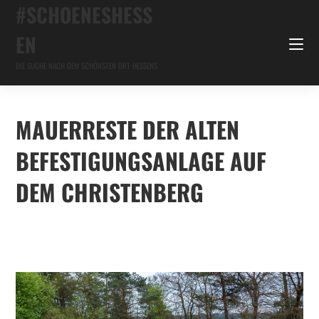
#SCHOENESHESS
EN
DIE SUCHE NACH DEM SCHÖNSTEN ORT HESSENS
MAUERRESTE DER ALTEN
BEFESTIGUNGSANLAGE AUF
DEM CHRISTENBERG