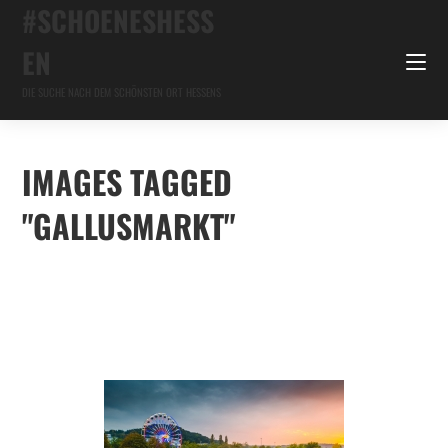
#SCHOENESHESS
EN
DIE SUCHE NACH DEM SCHÖNSTEN ORT HESSENS
IMAGES TAGGED
"GALLUSMARKT"