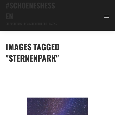
#SCHOENESHESS
EN
DIE SUCHE NACH DEM SCHÖNSTEN ORT HESSENS
IMAGES TAGGED
"STERNENPARK"