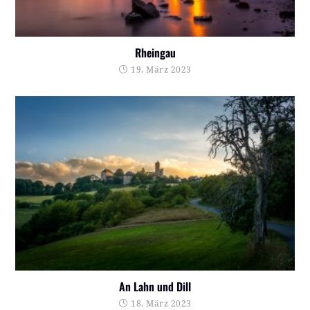
Rheingau
19. März 2023
An Lahn und Dill
18. März 2023