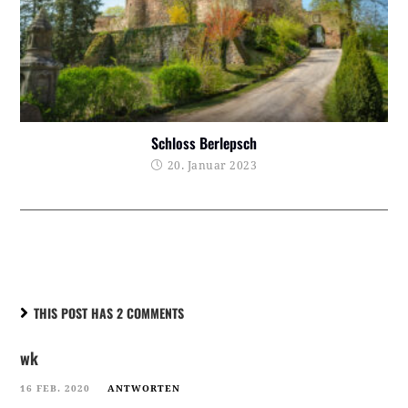
Schloss Berlepsch
20. Januar 2023
THIS POST HAS 2 COMMENTS
wk
16 FEB. 2020
ANTWORTEN