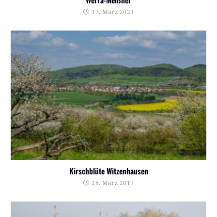
Werra-Meißner
17. März 2023
Kirschblüte Witzenhausen
28. März 2017