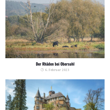
Der Rhäden bei Obersuhl
6. Februar 2023