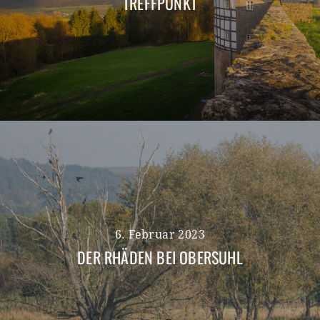
TREFFPUNKT
6. Februar 2023
DER RHÄDEN BEI OBERSUHL