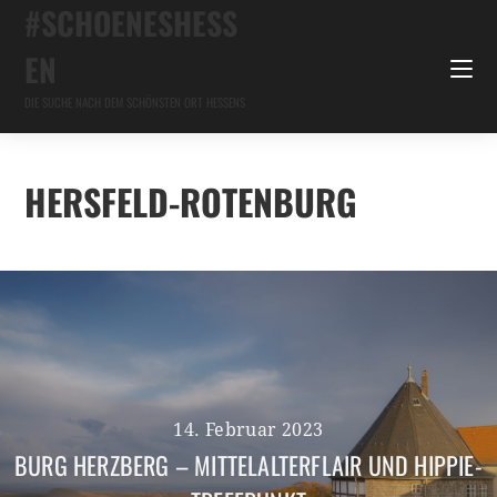
#SCHOENESHESS
EN
DIE SUCHE NACH DEM SCHÖNSTEN ORT HESSENS
HERSFELD-ROTENBURG
14. Februar 2023
BURG HERZBERG – MITTELALTERFLAIR UND HIPPIE-