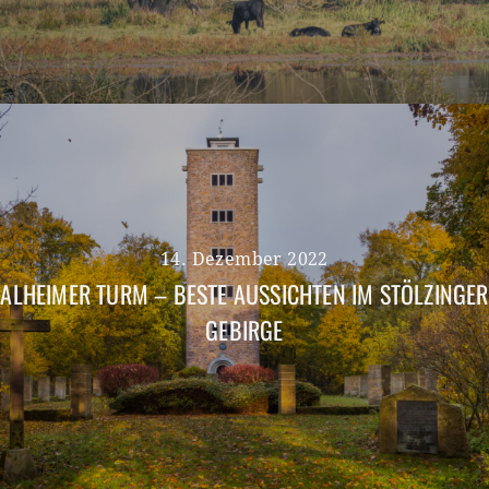
14. Dezember 2022
ALHEIMER TURM – BESTE AUSSICHTEN IM STÖLZINGER
GEBIRGE