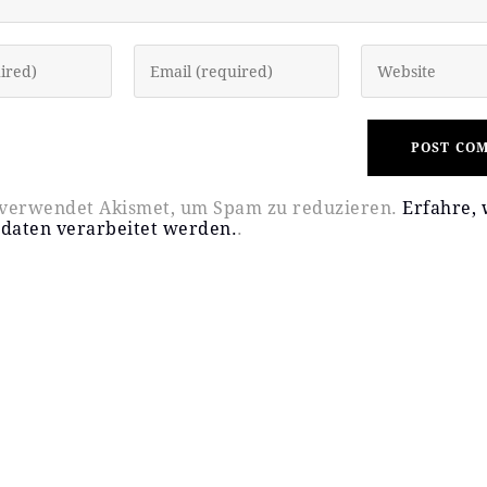
e verwendet Akismet, um Spam zu reduzieren.
Erfahre, 
aten verarbeitet werden.
.