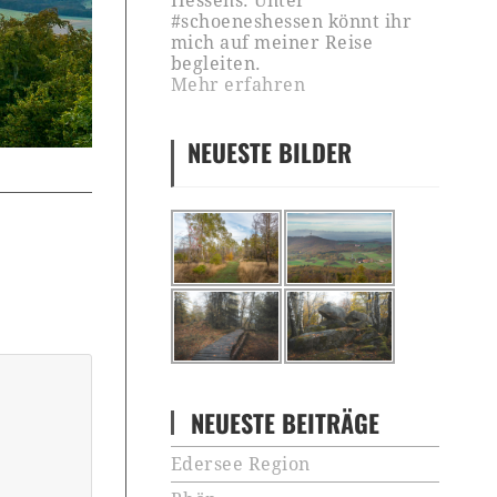
Hessens. Unter
#schoeneshessen könnt ihr
mich auf meiner Reise
begleiten.
Mehr erfahren
NEUESTE BILDER
NEUESTE BEITRÄGE
Edersee Region