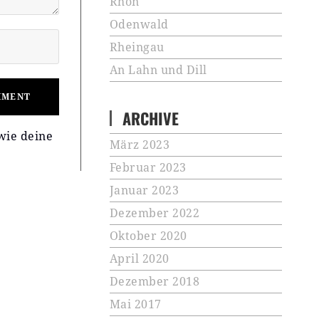
Rhön
Odenwald
Rheingau
An Lahn und Dill
ARCHIVE
wie deine
März 2023
Februar 2023
Januar 2023
Dezember 2022
Oktober 2020
April 2020
Dezember 2018
Mai 2017