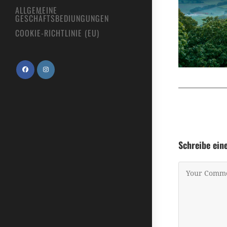
ALLGEMEINE
GESCHÄFTSBEDIUNGUNGEN
COOKIE-RICHTLINIE (EU)
Schreibe ei