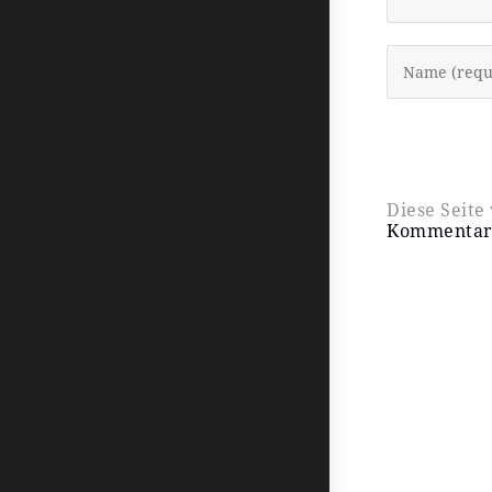
Diese Seit
Kommentard