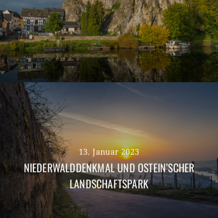
13. Januar 2023
NIEDERWALDDENKMAL UND OSTEIN’SCHER
LANDSCHAFTSPARK