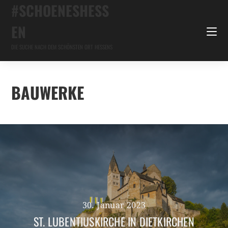
#SCHOENESHESS
EN
DIE SUCHE NACH DEM SCHÖNSTEN ORT HESSENS
BAUWERKE
30. Januar 2023
ST. LUBENTIUSKIRCHE IN DIETKIRCHEN