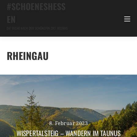
#SCHOENESHESS
EN
DIE SUCHE NACH DEM SCHÖNSTEN ORT HESSENS
RHEINGAU
8. Februar 2023
WISPERTALSTEIG – WANDERN IM TAUNUS